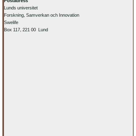
Postadress
Lunds universitet
Forskning, Samverkan och Innovation
Swelife
Box 117, 221 00 Lund